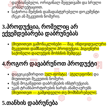
დაუზიანებელი, ორიგინალ შეფუთვაში და სრული
კომპლექტაციით.
საჭიროა შეძენის დამადასტურებელი დოკუმენტი
(ჩეკი ან შეკვეთის ნომერი).
3
.
პროდუქცია, რომელიც არ
ექვემდებარება დაბრუნებას
[მიუთითეთ გამონაკლისები — მაგ. ინდივიდუალური
შეკვეთით დამზადებული პროდუქცია, ჰიგიენური
საქონელი დალუქვის მოხსნის შემდეგ]
.
4
.
როგორ დავაბრუნოთ პროდუქტი
დაგვიკავშირდით
[ელ-ფოსტა]
/
[ტელეფონი]
და
მიუთითეთ შეკვეთის ნომერი.
ჩვენ მოგაწვდით დაბრუნების ინსტრუქციას.
უკან ტრანსპორტირების ხარჯს ანაზღაურებს
[მიუთითეთ — გამყიდველი თუ მომხმარებელი]
.
5
.
თანხის დაბრუნება