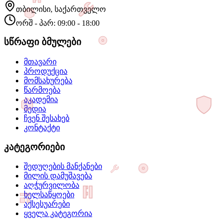
თბილისი, საქართველო
ორშ - პარ: 09:00 - 18:00
სწრაფი ბმულები
მთავარი
პროდუქცია
მომსახურება
წარმოება
აკადემია
მედია
ჩვენ შესახებ
კონტაქტი
კატეგორიები
შედუღების მანქანები
მილის დამუშავება
აღჭურვილობა
ხელსაწყოები
აქსესუარები
ყველა კატეგორია