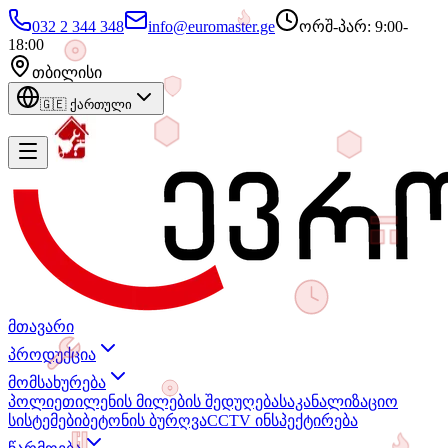
032 2 344 348
info@euromaster.ge
ორშ-პარ: 9:00-
18:00
თბილისი
🇬🇪
ქართული
მთავარი
პროდუქცია
მომსახურება
პოლიეთილენის მილების შედუღება
საკანალიზაციო
სისტემები
ბეტონის ბურღვა
CCTV ინსპექტირება