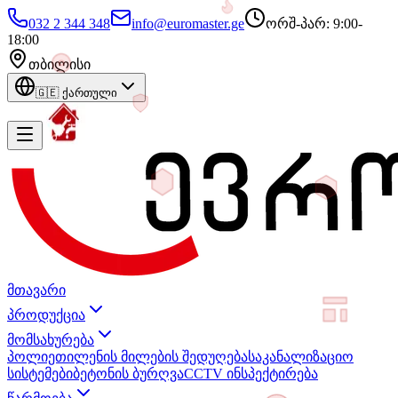
032 2 344 348
info@euromaster.ge
ორშ-პარ: 9:00-
18:00
თბილისი
🇬🇪
ქართული
მთავარი
პროდუქცია
მომსახურება
პოლიეთილენის მილების შედუღება
საკანალიზაციო
სისტემები
ბეტონის ბურღვა
CCTV ინსპექტირება