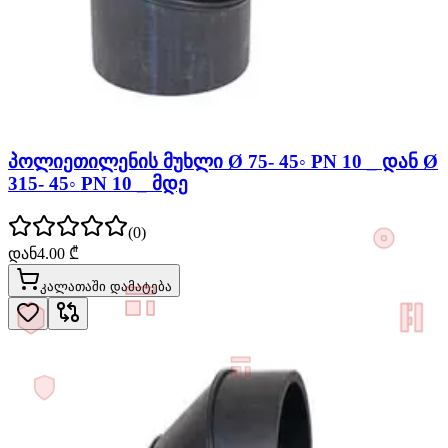
პოლიეთილენის მუხლი Ø 75- 45◦ PN 10 _ დან Ø
315- 45◦ PN 10 _ მდე
(
0
)
დან
4.00
₾
კალათაში დამატება