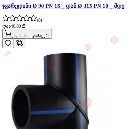
ჯვარედინი Ø 90 PN 16 _ დან Ø 315 PN 10 _ მდე
(
0
)
დან
40.00
₾
კალათაში დამატება