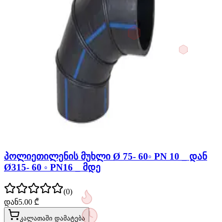
პოლიეთილენის მუხლი Ø 75- 60◦ PN 10 _ დან
Ø315- 60 ◦ PN16 _ მდე
(
0
)
დან
5.00
₾
კალათაში დამატება