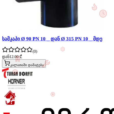
სამკაპი Ø 90 PN 10 _ დან Ø 315 PN 10 _ მდე
(
0
)
დან
12.00
₾
კალათაში დამატება