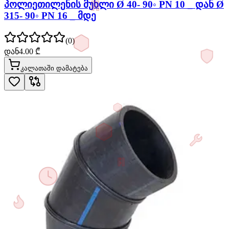
პოლიეთილენის მუხლი Ø 40- 90◦ PN 10 _ დან Ø
315- 90◦ PN 16 _ მდე
(
0
)
დან
4.00
₾
კალათაში დამატება