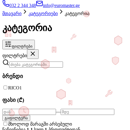
032 2 344 348
info@euromaster.ge
მთავარი
კატეგორიები
კატეგორია
კატეგორია
ფილტრები
ფილტრები
ბრენდი
RICO
1
ფასი (₾)
—
გაფილტვრა
მხოლოდ მარაგში არსებული
ნაჩვენებია
1-1
სულ
1
პროდუქტიდან