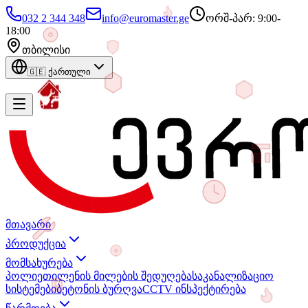
032 2 344 348
info@euromaster.ge
ორშ-პარ: 9:00-
18:00
თბილისი
🇬🇪
ქართული
მთავარი
პროდუქცია
მომსახურება
პოლიეთილენის მილების შედუღება
საკანალიზაციო
სისტემები
ბეტონის ბურღვა
CCTV ინსპექტირება